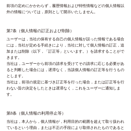
前項の定めにかかわらず，履歴情報および特性情報などの個人情報以
外の情報については，原則として開示いたしません。
第7条（個人情報の訂正および削除）
ユーザーは，当社の保有する自己の個人情報が誤った情報である場合
には，当社が定める手続きにより，当社に対して個人情報の訂正，追
加または削除（以下，「訂正等」といいます。）を請求することがで
きます。
当社は，ユーザーから前項の請求を受けてその請求に応じる必要があ
ると判断した場合には，遅滞なく，当該個人情報の訂正等を行うもの
とします。
当社は，前項の規定に基づき訂正等を行った場合，または訂正等を行
わない旨の決定をしたときは遅滞なく，これをユーザーに通知しま
す。
第8条（個人情報の利用停止等）
当社は，本人から，個人情報が，利用目的の範囲を超えて取り扱われ
ているという理由，または不正の手段により取得されたものであると