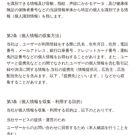
を識別できる情報及び容貌，指紋，声紋にかかるデータ，及び健康保
険証の保険者番号などの当該情報単体から特定の個人を識別できる情
報（個人識別情報）を指します。
第2条（個人情報の収集方法）
当社は，ユーザーが利用登録をする際に氏名，生年月日，住所，電話
番号，メールアドレス，銀行口座番号，クレジットカード番号，運転
免許証番号などの個人情報をお尋ねすることがあります。また，ユー
ザーと提携先などとの間でなされたユーザーの個人情報を含む取引記
録や決済に関する情報を,当社の提携先（情報提供元，広告主，広告
配信先などを含みます。以下，｢提携先｣といいます。）などから収
集することがあります。
第3条（個人情報を収集・利用する目的）
当社が個人情報を収集・利用する目的は，以下のとおりです。
当社サービスの提供・運営のため
ユーザーからのお問い合わせに回答するため（本人確認を行うことを
含む）