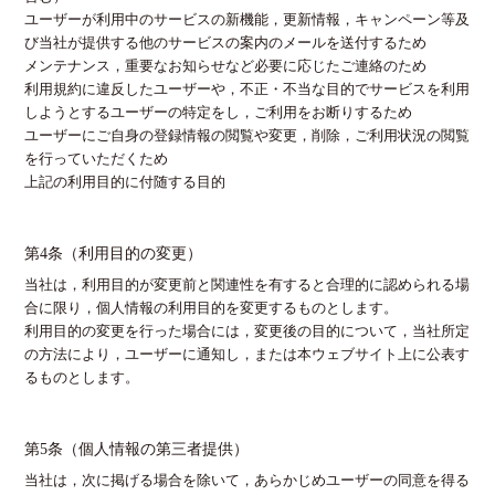
ユーザーが利用中のサービスの新機能，更新情報，キャンペーン等及
び当社が提供する他のサービスの案内のメールを送付するため
メンテナンス，重要なお知らせなど必要に応じたご連絡のため
利用規約に違反したユーザーや，不正・不当な目的でサービスを利用
しようとするユーザーの特定をし，ご利用をお断りするため
ユーザーにご自身の登録情報の閲覧や変更，削除，ご利用状況の閲覧
を行っていただくため
上記の利用目的に付随する目的
第4条（利用目的の変更）
当社は，利用目的が変更前と関連性を有すると合理的に認められる場
合に限り，個人情報の利用目的を変更するものとします。
利用目的の変更を行った場合には，変更後の目的について，当社所定
の方法により，ユーザーに通知し，または本ウェブサイト上に公表す
るものとします。
第5条（個人情報の第三者提供）
当社は，次に掲げる場合を除いて，あらかじめユーザーの同意を得る