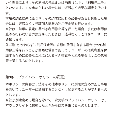
いう理由により，その利用の停止または消去（以下，「利用停止等」
といいます。）を求められた場合には，遅滞なく必要な調査を行いま
す。
前項の調査結果に基づき，その請求に応じる必要があると判断した場
合には，遅滞なく，当該個人情報の利用停止等を行います。
当社は，前項の規定に基づき利用停止等を行った場合，または利用停
止等を行わない旨の決定をしたときは，遅滞なく，これをユーザーに
通知します。
前2項にかかわらず，利用停止等に多額の費用を有する場合その他利
用停止等を行うことが困難な場合であって，ユーザーの権利利益を保
護するために必要なこれに代わるべき措置をとれる場合は，この代替
策を講じるものとします。
第9条（プライバシーポリシーの変更）
本ポリシーの内容は，法令その他本ポリシーに別段の定めのある事項
を除いて，ユーザーに通知することなく，変更することができるもの
とします。
当社が別途定める場合を除いて，変更後のプライバシーポリシーは，
本ウェブサイトに掲載したときから効力を生じるものとします。